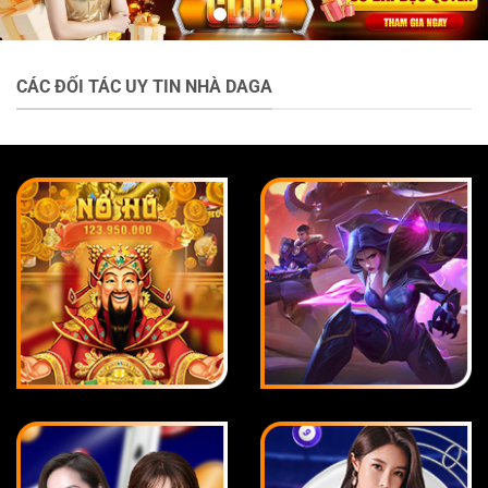
CÁC ĐỐI TÁC UY TIN NHÀ DAGA