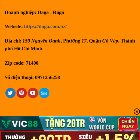
Doanh nghiệp: Daga - Đágà
Website:
https://daga.com.bz/
Địa chỉ:
150
Nguyễn Oanh
, Phường
17
, Quận
Gò Vấp
, Thành
phố Hồ Chí Minh
Zip code: 71400
Số điện thoại: 0971256258
Copyright 2026 ©
Trang chủ chính thức của daga.com.bz