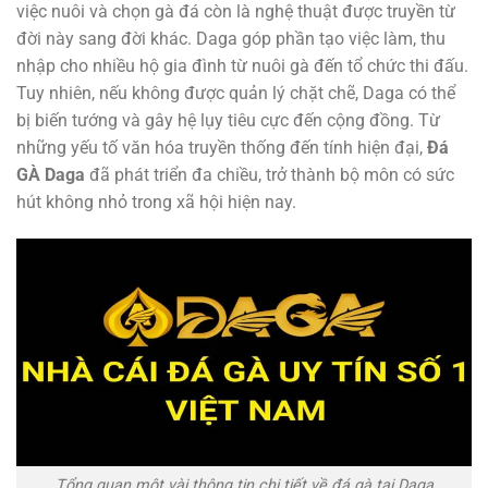
việc nuôi và chọn gà đá còn là nghệ thuật được truyền từ
đời này sang đời khác. Daga góp phần tạo việc làm, thu
nhập cho nhiều hộ gia đình từ nuôi gà đến tổ chức thi đấu.
Tuy nhiên, nếu không được quản lý chặt chẽ, Daga có thể
bị biến tướng và gây hệ lụy tiêu cực đến cộng đồng. Từ
những yếu tố văn hóa truyền thống đến tính hiện đại,
Đá
GÀ Daga
đã phát triển đa chiều, trở thành bộ môn có sức
hút không nhỏ trong xã hội hiện nay.
Tổng quan một vài thông tin chi tiết về đá gà tại Daga