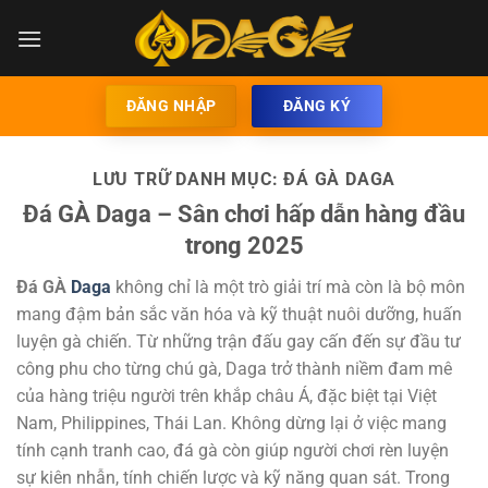
Bỏ
qua
nội
dung
ĐĂNG NHẬP
ĐĂNG KÝ
LƯU TRỮ DANH MỤC:
ĐÁ GÀ DAGA
Đá GÀ Daga – Sân chơi hấp dẫn hàng đầu
trong 2025
Đá GÀ
Daga
không chỉ là một trò giải trí mà còn là bộ môn
mang đậm bản sắc văn hóa và kỹ thuật nuôi dưỡng, huấn
luyện gà chiến. Từ những trận đấu gay cấn đến sự đầu tư
công phu cho từng chú gà, Daga trở thành niềm đam mê
của hàng triệu người trên khắp châu Á, đặc biệt tại Việt
Nam, Philippines, Thái Lan. Không dừng lại ở việc mang
tính cạnh tranh cao, đá gà còn giúp người chơi rèn luyện
sự kiên nhẫn, tính chiến lược và kỹ năng quan sát. Trong