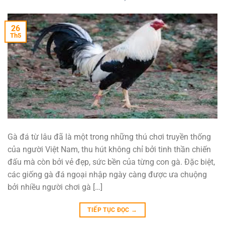
26
Th5
Gà đá từ lâu đã là một trong những thú chơi truyền thống
của người Việt Nam, thu hút không chỉ bởi tinh thần chiến
đấu mà còn bởi vẻ đẹp, sức bền của từng con gà. Đặc biệt,
các giống gà đá ngoại nhập ngày càng được ưa chuộng
bởi nhiều người chơi gà […]
TIẾP TỤC ĐỌC
→