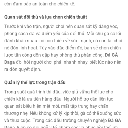
còn đảm bảo an toàn cho chiến kê.
Quan sát đối thủ và lựa chọn chiến thuật
Trước khi vào trận, người chơi nên quan sát kỹ dáng vóc,
phong cách đá và điểm yếu của đối thủ. Mỗi chú gà có lối
đánh khác nhau: có con thiên về sức mạnh, có con lại chơi
né đòn linh hoạt. Tùy vào đặc điểm đó, bạn sẽ chọn chiến
lược tấn công dồn dập hay phòng thủ phản công.
Đá GÀ
Daga
đòi hỏi người chơi phải nhanh nhạy, biết lúc nào nên
ra đòn quyết định.
Quản lý thể lực trong trận đấu
Trong suốt quá trình thi đấu, việc giữ vững thể lực cho
chiến kê là ưu tiên hàng đầu. Người hỗ trợ cần liên tục
quan sát biểu hiện mệt mỏi, mất tập trung hay chấn
thương nhẹ. Nếu không xử lý kịp thời, gà có thể xuống sức
và thua cuộc. Trong các đấu trường chuyên nghiệp
Đá GÀ
Daga
, luôn có đội ngũ y tế, chăm sóc và phục hồi thể lực