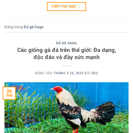
TIẾP TỤC ĐỌC
→
Đăng trong
Đá gà Daga
ĐÁ GÀ DAGA
Các giống gà đá trên thế giới: Đa dạng,
độc đáo và đầy sức mạnh
ĐĂNG VÀO
THÁNG 5 26, 2025
BỞI
SEO
26
Th5