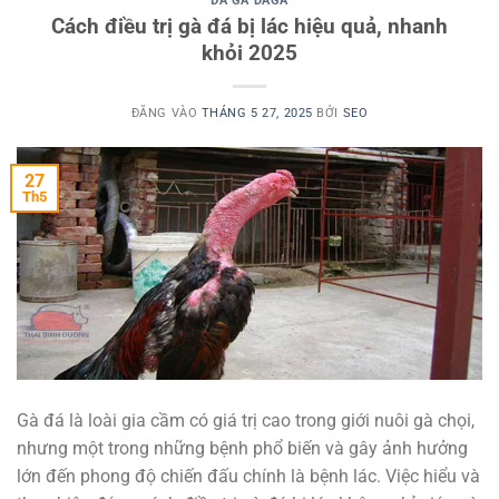
ĐÁ GÀ DAGA
Cách điều trị gà đá bị lác hiệu quả, nhanh
khỏi 2025
ĐĂNG VÀO
THÁNG 5 27, 2025
BỞI
SEO
27
Th5
Gà đá là loài gia cầm có giá trị cao trong giới nuôi gà chọi,
nhưng một trong những bệnh phổ biến và gây ảnh hưởng
lớn đến phong độ chiến đấu chính là bệnh lác. Việc hiểu và