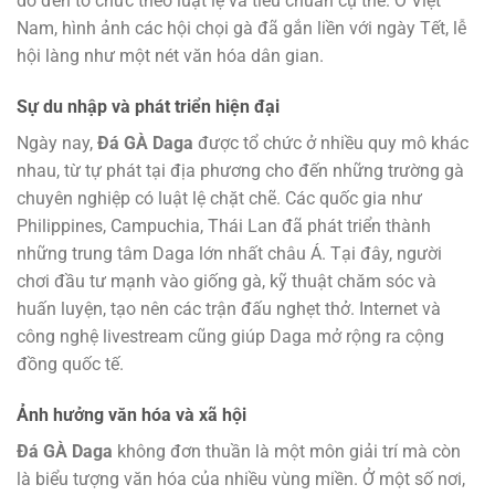
do đến tổ chức theo luật lệ và tiêu chuẩn cụ thể. Ở Việt
Nam, hình ảnh các hội chọi gà đã gắn liền với ngày Tết, lễ
hội làng như một nét văn hóa dân gian.
Sự du nhập và phát triển hiện đại
Ngày nay,
Đá GÀ Daga
được tổ chức ở nhiều quy mô khác
nhau, từ tự phát tại địa phương cho đến những trường gà
chuyên nghiệp có luật lệ chặt chẽ. Các quốc gia như
Philippines, Campuchia, Thái Lan đã phát triển thành
những trung tâm Daga lớn nhất châu Á. Tại đây, người
chơi đầu tư mạnh vào giống gà, kỹ thuật chăm sóc và
huấn luyện, tạo nên các trận đấu nghẹt thở. Internet và
công nghệ livestream cũng giúp Daga mở rộng ra cộng
đồng quốc tế.
Ảnh hưởng văn hóa và xã hội
Đá GÀ Daga
không đơn thuần là một môn giải trí mà còn
là biểu tượng văn hóa của nhiều vùng miền. Ở một số nơi,