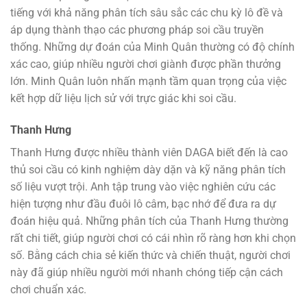
tiếng với khả năng phân tích sâu sắc các chu kỳ lô đề và
áp dụng thành thạo các phương pháp soi cầu truyền
thống. Những dự đoán của Minh Quân thường có độ chính
xác cao, giúp nhiều người chơi giành được phần thưởng
lớn. Minh Quân luôn nhấn mạnh tầm quan trọng của việc
kết hợp dữ liệu lịch sử với trực giác khi soi cầu.
Thanh Hưng
Thanh Hưng được nhiều thành viên DAGA biết đến là cao
thủ soi cầu có kinh nghiệm dày dặn và kỹ năng phân tích
số liệu vượt trội. Anh tập trung vào việc nghiên cứu các
hiện tượng như đầu đuôi lô câm, bạc nhớ để đưa ra dự
đoán hiệu quả. Những phân tích của Thanh Hưng thường
rất chi tiết, giúp người chơi có cái nhìn rõ ràng hơn khi chọn
số. Bằng cách chia sẻ kiến thức và chiến thuật, người chơi
này đã giúp nhiều người mới nhanh chóng tiếp cận cách
chơi chuẩn xác.