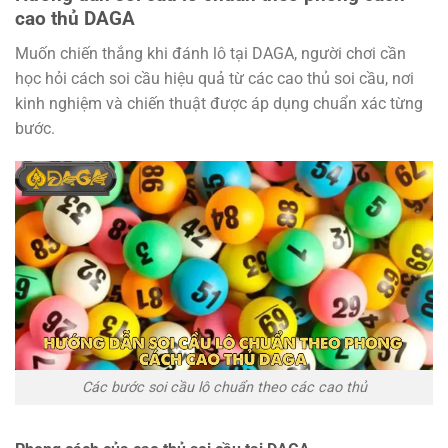
cao thủ DAGA
Muốn chiến thắng khi đánh lô tại DAGA, người chơi cần
học hỏi cách soi cầu hiệu quả từ các cao thủ soi cầu, nơi
kinh nghiệm và chiến thuật được áp dụng chuẩn xác từng
bước.
Các bước soi cầu lô chuẩn theo các cao thủ