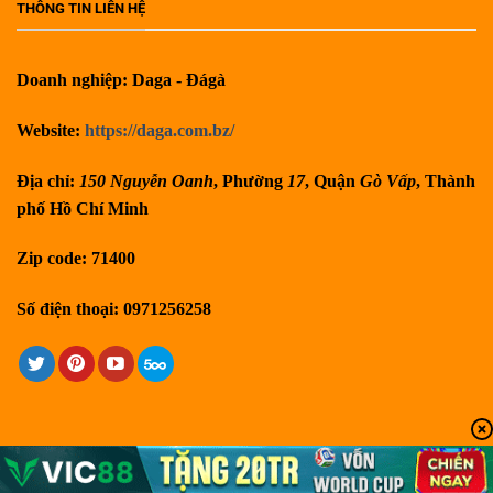
THÔNG TIN LIÊN HỆ
Doanh nghiệp: Daga - Đágà
Website:
https://daga.com.bz/
Địa chỉ:
150
Nguyễn Oanh
, Phường
17
, Quận
Gò Vấp
, Thành
phố Hồ Chí Minh
Zip code: 71400
Số điện thoại: 0971256258