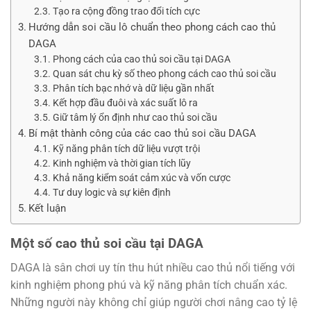
Tạo ra cộng đồng trao đổi tích cực
Hướng dẫn soi cầu lô chuẩn theo phong cách cao thủ
DAGA
Phong cách của cao thủ soi cầu tại DAGA
Quan sát chu kỳ số theo phong cách cao thủ soi cầu
Phân tích bạc nhớ và dữ liệu gần nhất
Kết hợp đầu đuôi và xác suất lô ra
Giữ tâm lý ổn định như cao thủ soi cầu
Bí mật thành công của các cao thủ soi cầu DAGA
Kỹ năng phân tích dữ liệu vượt trội
Kinh nghiệm và thời gian tích lũy
Khả năng kiểm soát cảm xúc và vốn cược
Tư duy logic và sự kiên định
Kết luận
Một số cao thủ soi cầu tại DAGA
DAGA là sân chơi uy tín thu hút nhiều cao thủ nổi tiếng với
kinh nghiệm phong phú và kỹ năng phân tích chuẩn xác.
Những người này không chỉ giúp người chơi nâng cao tỷ lệ