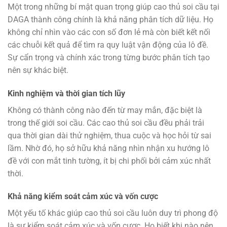
Một trong những bí mật quan trọng giúp cao thủ soi cầu tại
DAGA thành công chính là khả năng phân tích dữ liệu. Họ
không chỉ nhìn vào các con số đơn lẻ mà còn biết kết nối
các chuỗi kết quả để tìm ra quy luật vận động của lô đề.
Sự cẩn trọng và chính xác trong từng bước phân tích tạo
nên sự khác biệt.
Kinh nghiệm và thời gian tích lũy
Không có thành công nào đến từ may mắn, đặc biệt là
trong thế giới soi cầu. Các cao thủ soi cầu đều phải trải
qua thời gian dài thử nghiệm, thua cuộc và học hỏi từ sai
lầm. Nhờ đó, họ sở hữu khả năng nhìn nhận xu hướng lô
đề với con mắt tinh tường, ít bị chi phối bởi cảm xúc nhất
thời.
Khả năng kiểm soát cảm xúc và vốn cược
Một yếu tố khác giúp cao thủ soi cầu luôn duy trì phong độ
là sự kiểm soát cảm xúc và vốn cược. Họ biết khi nào nên