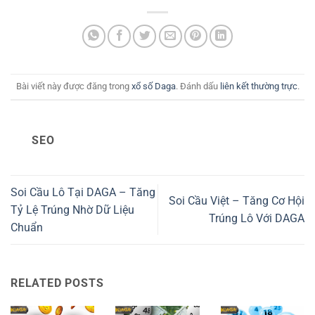
Bài viết này được đăng trong
xổ số Daga
. Đánh dấu
liên kết thường trực
.
SEO
Soi Cầu Lô Tại DAGA – Tăng
Soi Cầu Việt – Tăng Cơ Hội
Tỷ Lệ Trúng Nhờ Dữ Liệu
Trúng Lô Với DAGA
Chuẩn
RELATED POSTS