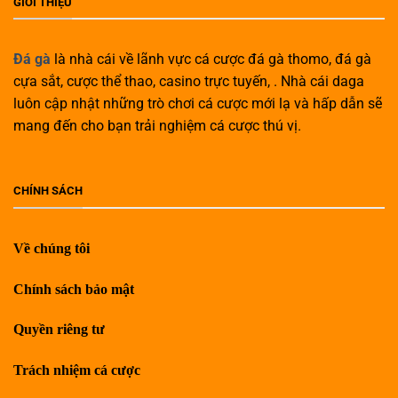
GIỚI THIỆU
Đá gà
là nhà cái về lãnh vực cá cược đá gà thomo, đá gà
cựa sắt, cược thể thao, casino trực tuyến, . Nhà cái daga
luôn cập nhật những trò chơi cá cược mới lạ và hấp dẫn sẽ
mang đến cho bạn trải nghiệm cá cược thú vị.
CHÍNH SÁCH
Về chúng tôi
Chính sách bảo mật
Quyền riêng tư
Trách nhiệm cá cược