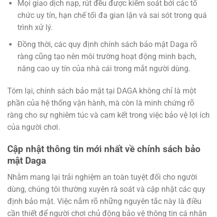
Mọi giao dịch nạp, rút đều được kiểm soát bởi các tổ
chức uy tín, hạn chế tối đa gian lận và sai sót trong quá
trình xử lý.
Đồng thời, các quy định chính sách bảo mật Daga rõ
ràng cũng tạo nên môi trường hoạt động minh bạch,
nâng cao uy tín của nhà cái trong mắt người dùng.
Tóm lại, chính sách bảo mật tại DAGA không chỉ là một
phần của hệ thống vận hành, mà còn là minh chứng rõ
ràng cho sự nghiêm túc và cam kết trong việc bảo vệ lợi ích
của người chơi.
Cập nhật thông tin mới nhất về chính sách bảo
mật Daga
Nhằm mang lại trải nghiệm an toàn tuyệt đối cho người
dùng, chúng tôi thường xuyên rà soát và cập nhật các quy
định bảo mật. Việc nắm rõ những nguyên tắc này là điều
cần thiết để người chơi chủ động bảo vệ thông tin cá nhân