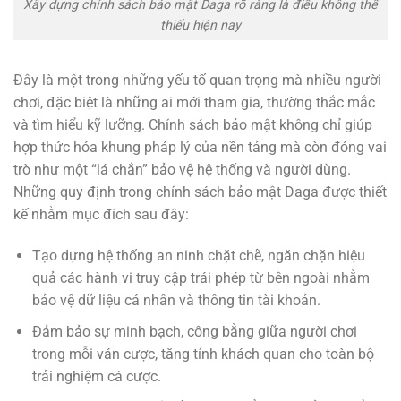
Xây dựng chính sách bảo mật Daga rõ ràng là điều không thể
thiếu hiện nay
Đây là một trong những yếu tố quan trọng mà nhiều người
chơi, đặc biệt là những ai mới tham gia, thường thắc mắc
và tìm hiểu kỹ lưỡng. Chính sách bảo mật không chỉ giúp
hợp thức hóa khung pháp lý của nền tảng mà còn đóng vai
trò như một “lá chắn” bảo vệ hệ thống và người dùng.
Những quy định trong chính sách bảo mật Daga được thiết
kế nhằm mục đích sau đây:
Tạo dựng hệ thống an ninh chặt chẽ, ngăn chặn hiệu
quả các hành vi truy cập trái phép từ bên ngoài nhằm
bảo vệ dữ liệu cá nhân và thông tin tài khoản.
Đảm bảo sự minh bạch, công bằng giữa người chơi
trong mỗi ván cược, tăng tính khách quan cho toàn bộ
trải nghiệm cá cược.