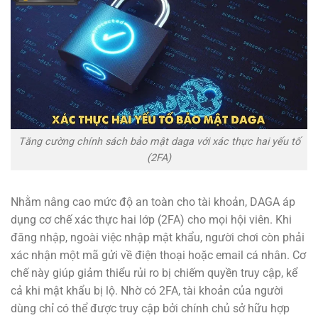
Tăng cường chính sách bảo mật daga với xác thực hai yếu tố
(2FA)
Nhằm nâng cao mức độ an toàn cho tài khoản, DAGA áp
dụng cơ chế xác thực hai lớp (2FA) cho mọi hội viên. Khi
đăng nhập, ngoài việc nhập mật khẩu, người chơi còn phải
xác nhận một mã gửi về điện thoại hoặc email cá nhân. Cơ
chế này giúp giảm thiểu rủi ro bị chiếm quyền truy cập, kể
cả khi mật khẩu bị lộ. Nhờ có 2FA, tài khoản của người
dùng chỉ có thể được truy cập bởi chính chủ sở hữu hợp