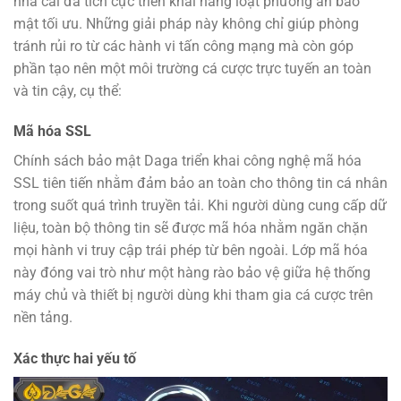
nhà cái đã tích cực triển khai hàng loạt phương án bảo
mật tối ưu. Những giải pháp này không chỉ giúp phòng
tránh rủi ro từ các hành vi tấn công mạng mà còn góp
phần tạo nên một môi trường cá cược trực tuyến an toàn
và tin cậy, cụ thể:
Mã hóa SSL
Chính sách bảo mật Daga triển khai công nghệ mã hóa
SSL tiên tiến nhằm đảm bảo an toàn cho thông tin cá nhân
trong suốt quá trình truyền tải. Khi người dùng cung cấp dữ
liệu, toàn bộ thông tin sẽ được mã hóa nhằm ngăn chặn
mọi hành vi truy cập trái phép từ bên ngoài. Lớp mã hóa
này đóng vai trò như một hàng rào bảo vệ giữa hệ thống
máy chủ và thiết bị người dùng khi tham gia cá cược trên
nền tảng.
Xác thực hai yếu tố