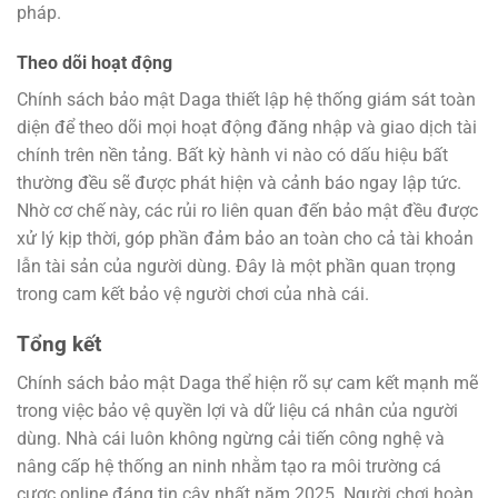
pháp.
Theo dõi hoạt động
Chính sách bảo mật Daga thiết lập hệ thống giám sát toàn
diện để theo dõi mọi hoạt động đăng nhập và giao dịch tài
chính trên nền tảng. Bất kỳ hành vi nào có dấu hiệu bất
thường đều sẽ được phát hiện và cảnh báo ngay lập tức.
Nhờ cơ chế này, các rủi ro liên quan đến bảo mật đều được
xử lý kịp thời, góp phần đảm bảo an toàn cho cả tài khoản
lẫn tài sản của người dùng. Đây là một phần quan trọng
trong cam kết bảo vệ người chơi của nhà cái.
Tổng kết
Chính sách bảo mật Daga thể hiện rõ sự cam kết mạnh mẽ
trong việc bảo vệ quyền lợi và dữ liệu cá nhân của người
dùng. Nhà cái luôn không ngừng cải tiến công nghệ và
nâng cấp hệ thống an ninh nhằm tạo ra môi trường cá
cược online đáng tin cậy nhất năm 2025. Người chơi hoàn