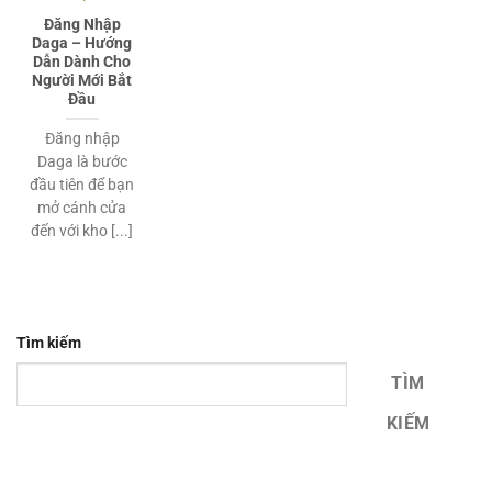
Đăng Nhập
Daga – Hướng
Dẫn Dành Cho
Người Mới Bắt
Đầu
Đăng nhập
Daga là bước
đầu tiên để bạn
mở cánh cửa
đến với kho [...]
Tìm kiếm
TÌM
KIẾM