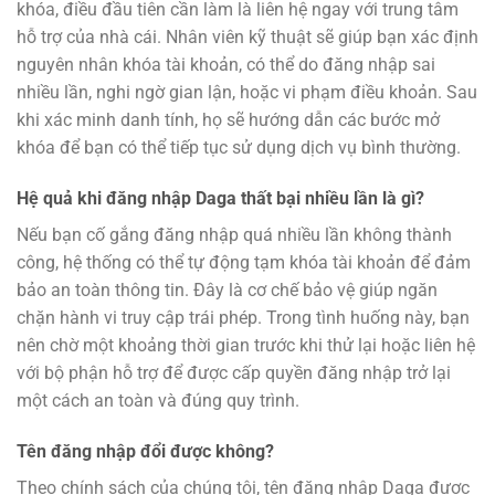
khóa, điều đầu tiên cần làm là liên hệ ngay với trung tâm
hỗ trợ của nhà cái. Nhân viên kỹ thuật sẽ giúp bạn xác định
nguyên nhân khóa tài khoản, có thể do đăng nhập sai
nhiều lần, nghi ngờ gian lận, hoặc vi phạm điều khoản. Sau
khi xác minh danh tính, họ sẽ hướng dẫn các bước mở
khóa để bạn có thể tiếp tục sử dụng dịch vụ bình thường.
Hệ quả khi đăng nhập Daga thất bại nhiều lần là gì?
Nếu bạn cố gắng đăng nhập quá nhiều lần không thành
công, hệ thống có thể tự động tạm khóa tài khoản để đảm
bảo an toàn thông tin. Đây là cơ chế bảo vệ giúp ngăn
chặn hành vi truy cập trái phép. Trong tình huống này, bạn
nên chờ một khoảng thời gian trước khi thử lại hoặc liên hệ
với bộ phận hỗ trợ để được cấp quyền đăng nhập trở lại
một cách an toàn và đúng quy trình.
Tên đăng nhập đổi được không?
Theo chính sách của chúng tôi, tên đăng nhập Daga được