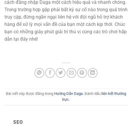
cách đăng nhập Daga một cách hiệu quả và nhanh chóng.
Trong trường hợp gặp phải bất kỳ sự cố nào trong quá trình
truy cập, đừng ngần ngại liên hệ với đội ngũ hỗ trợ khách
hàng để xử lý mọi vấn đề của bạn một cách kịp thời. Chúc
bạn có những giây phút giải trí thú vị cùng các trò chơi hấp
dẫn tại đây nhé!
Bài viết này được đăng trong
Hướng Dẫn Daga
. Đánh dấu
liên kết thường
trực
.
SEO