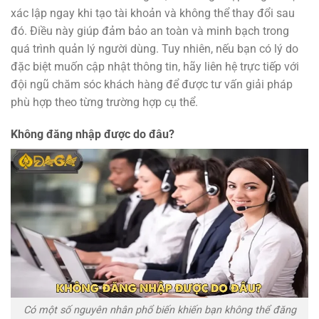
xác lập ngay khi tạo tài khoản và không thể thay đổi sau
đó. Điều này giúp đảm bảo an toàn và minh bạch trong
quá trình quản lý người dùng. Tuy nhiên, nếu bạn có lý do
đặc biệt muốn cập nhật thông tin, hãy liên hệ trực tiếp với
đội ngũ chăm sóc khách hàng để được tư vấn giải pháp
phù hợp theo từng trường hợp cụ thể.
Không đăng nhập được do đâu?
Có một số nguyên nhân phổ biến khiến bạn không thể đăng