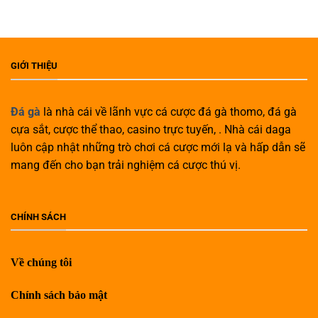
GIỚI THIỆU
Đá gà
là nhà cái về lãnh vực cá cược đá gà thomo, đá gà
cựa sắt, cược thể thao, casino trực tuyến, . Nhà cái daga
luôn cập nhật những trò chơi cá cược mới lạ và hấp dẫn sẽ
mang đến cho bạn trải nghiệm cá cược thú vị.
CHÍNH SÁCH
Về chúng tôi
Chính sách bảo mật