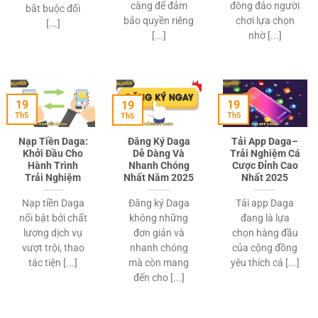
càng để đảm
đông đảo người
bắt buộc đối
bảo quyền riêng
chơi lựa chọn
[...]
[...]
nhờ [...]
19
19
19
Th5
Th5
Th5
Nạp Tiền Daga:
Đăng Ký Daga
Tải App Daga–
Khởi Đầu Cho
Dễ Dàng Và
Trải Nghiệm Cá
Hành Trình
Nhanh Chóng
Cược Đỉnh Cao
Trải Nghiệm
Nhất Năm 2025
Nhất 2025
Nạp tiền Daga
Đăng ký Daga
Tải app Daga
nổi bật bởi chất
không những
đang là lựa
lượng dịch vụ
đơn giản và
chọn hàng đầu
vượt trội, thao
nhanh chóng
của cộng đồng
tác tiện [...]
mà còn mang
yêu thích cá [...]
đến cho [...]