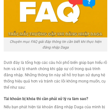
Chuyên mục FAQ giải đáp thông tin cần biết khi thực hiện
đăng nhập Daga
Dưới đây là tổng hợp các câu hỏi phổ biến giúp bạn hiểu rõ
hơn và xử lý nhanh chóng khi gặp sự cố trong quá trình
đăng nhập. Những thông tin này sẽ hỗ trợ bạn sử dụng hệ
thống hiệu quả hơn và tránh các lỗi không mong muốn, cụ
thể như sau:
Tài khoản bị khóa thì cần phải xử lý ra làm sao?
Nếu bạn phát hiện tài khoản đăng nhập Daga của mình bị